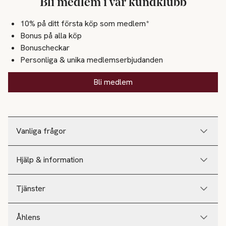
Bli medlem i vår kundklubb
10% på ditt första köp som medlem*
Bonus på alla köp
Bonuscheckar
Personliga & unika medlemserbjudanden
Bli medlem
Vanliga frågor
Hjälp & information
Tjänster
Åhlens