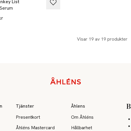
nkey List
Serum
kr
Visar 19 av 19 produkter
on
Tjänster
Åhlens
B
Presentkort
Om Åhléns
Åhléns Mastercard
Hållbarhet