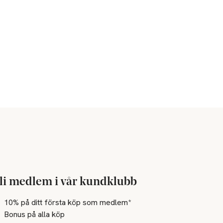
li medlem i vår kundklubb
10% på ditt första köp som medlem*
Bonus på alla köp