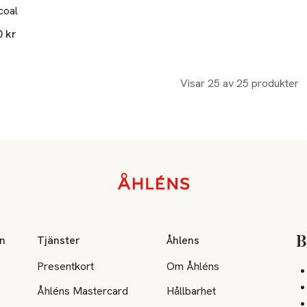
coal
0 kr
Visar 25 av 25 produkter
on
Tjänster
Åhlens
B
Presentkort
Om Åhléns
Åhléns Mastercard
Hållbarhet