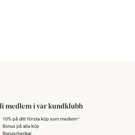
li medlem i vår kundklubb
10% på ditt första köp som medlem*
Bonus på alla köp
Bonuscheckar