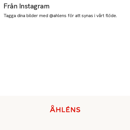
Från Instagram
Tagga dina bilder med @ahlens för att synas i vårt flöde.
Sidfot