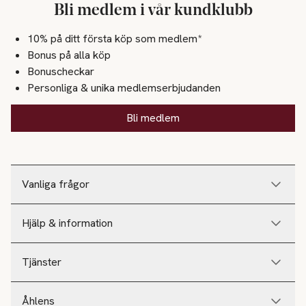
Bli medlem i vår kundklubb
10% på ditt första köp som medlem*
Bonus på alla köp
Bonuscheckar
Personliga & unika medlemserbjudanden
Bli medlem
Vanliga frågor
Hjälp & information
Tjänster
Åhlens