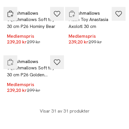
-20%
Endast i varuhus
Squishmallows
Squishmallows
Squishmallows Soft toy
Plush Toy Anastasia
30 cm P26 Hominy Bear
Axolotl 30 cm
Medlemspris
Medlemspris
-20%
Lägsta pris 30 dagar
Lägsta pris 30 dag
239,20 kr
299 kr
239,20 kr
299 kr
Endast i varuhus
Squishmallows
Squishmallows Soft toy
30 cm P26 Golden
Retriever Banana
Medlemspris
Lägsta pris 30 dagar
239,20 kr
299 kr
Visar 31 av 31 produkter