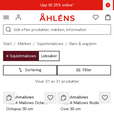
Hoppa till navigationsmenyn
Hoppa till innehåll
Hoppa till sidfot
Kod: AUG25 - Shoppa nu
Upp till 25% online*
Logga in
Favoriter
Var
Sök
Start
/
Märken
/
Squishmallows
/
Barn & ungdom
Hoppa till produktsidan
Squishmallows
Leksaker
Hoppa till produktsidan
Lista över produkter
Sortering
Filter
Visar 31 av 31 produkter
-20%
-20%
Squishmallows
Squishmallows
Fuzz A Mallows Octavia
Fuzz A Mallows Bodie
Octopus 30 cm
Cow 30 cm