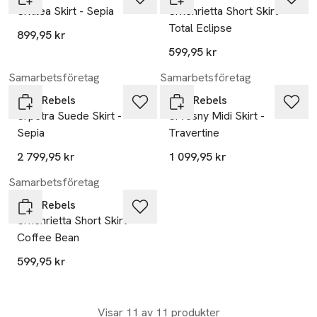
Srkilea Skirt - Sepia
Srhenrietta Short Skirt -
Total Eclipse
899,95 kr
599,95 kr
Samarbetsföretag
Samarbetsföretag
Soft Rebels
Soft Rebels
Srpetra Suede Skirt -
Srvesny Midi Skirt -
Sepia
Travertine
2 799,95 kr
1 099,95 kr
Samarbetsföretag
Soft Rebels
Srhenrietta Short Skirt -
Coffee Bean
599,95 kr
Visar 11 av 11 produkter