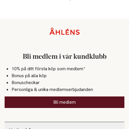
Sidfot
Bli medlem i vår kundklubb
10% på ditt första köp som medlem*
Bonus på alla köp
Bonuscheckar
Personliga & unika medlemserbjudanden
Bli medlem