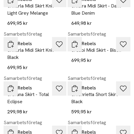
Srmarla Midi Skirt Knit -
Srkeira Midi Skirt - Dark
Light Grey Melange
Blue Denim
699,95 kr
649,98 kr
Samarbetsföretag
Samarbetsföretag
Soft Rebels
Soft Rebels
Srmarla Midi Skirt Knit -
Srebbi Midi Skirt - Bison
Black
699,95 kr
699,95 kr
Samarbetsföretag
Samarbetsföretag
Soft Rebels
Soft Rebels
Srorana Skirt - Total
Srhenrietta Short Skirt -
Eclipse
Black
299,98 kr
599,95 kr
Samarbetsföretag
Samarbetsföretag
Soft Rebels
Soft Rebels