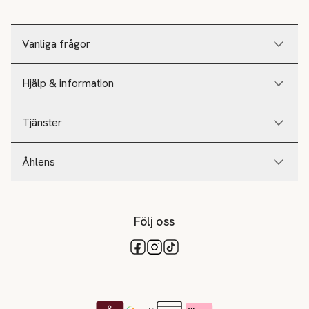
Vanliga frågor
Hjälp & information
Tjänster
Åhlens
Följ oss
Tillgängliga betalsätt