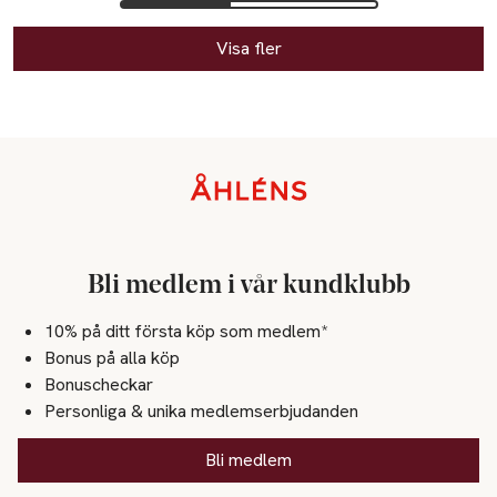
Visa fler
Sidfot
Bli medlem i vår kundklubb
10% på ditt första köp som medlem*
Bonus på alla köp
Bonuscheckar
Personliga & unika medlemserbjudanden
Bli medlem