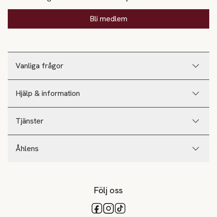
Bli medlem
Vanliga frågor
Hjälp & information
Tjänster
Åhlens
Följ oss