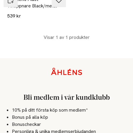
Vinöppnare Black/metal
539 kr
Visar 1 av 1 produkter
Sidfot
Bli medlem i vår kundklubb
10% på ditt första köp som medlem*
Bonus på alla köp
Bonuscheckar
Personliga & unika medlemserbjudanden