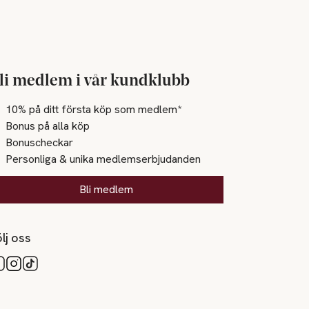
li medlem i vår kundklubb
10% på ditt första köp som medlem*
Bonus på alla köp
Bonuscheckar
Personliga & unika medlemserbjudanden
Bli medlem
lj oss