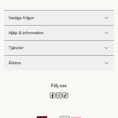
Vanliga frågor
Hjälp & information
Tjänster
Åhlens
Följ oss
Tillgängliga betalsätt