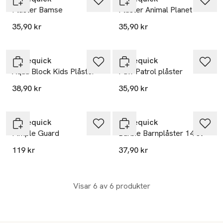
Plåster Bamse
Plåster Animal Planet
35,90 kr
35,90 kr
Salvequick
Salvequick
Aqua Block Kids Plåster
Paw Patrol plåster
38,90 kr
35,90 kr
Salvequick
Salvequick
Pimple Guard
Barbie Barnplåster 14 st
119 kr
37,90 kr
Visar 6 av 6 produkter