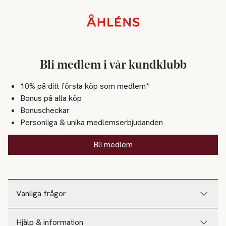
Sidfot
Bli medlem i vår kundklubb
10% på ditt första köp som medlem*
Bonus på alla köp
Bonuscheckar
Personliga & unika medlemserbjudanden
Bli medlem
Vanliga frågor
Hjälp & information