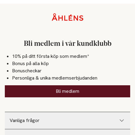
Sidfot
Bli medlem i vår kundklubb
10% på ditt första köp som medlem*
Bonus på alla köp
Bonuscheckar
Personliga & unika medlemserbjudanden
Bli medlem
Vanliga frågor