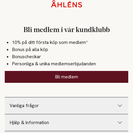
Sidfot
Bli medlem i vår kundklubb
10% på ditt första köp som medlem*
Bonus på alla köp
Bonuscheckar
Personliga & unika medlemserbjudanden
Bli medlem
Vanliga frågor
Hjälp & information