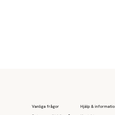
Sidfot
Vanliga frågor
Hjälp & informati