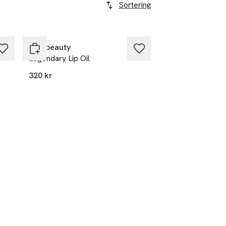
Sortering
rms beauty
Legendary Lip Oil
320 kr