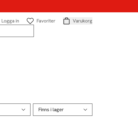
Logga in
Favoriter
Varukorg
Varukorg
Finns i lager