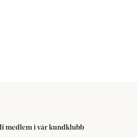
li medlem i vår kundklubb