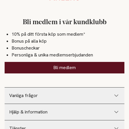
Bli medlem i vår kundklubb
10% på ditt första köp som medlem*
Bonus på alla köp
Bonuscheckar
Personliga & unika medlemserbjudanden
Bli medlem
Vanliga frågor
Hjälp & information
Tjänster