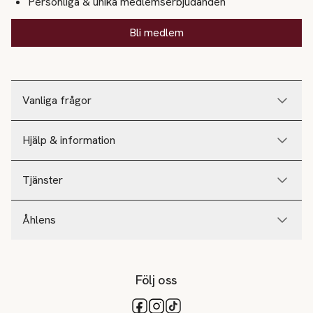
Personliga & unika medlemserbjudanden
Bli medlem
Vanliga frågor
Hjälp & information
Tjänster
Åhlens
Följ oss