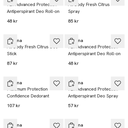
72h Advanced Protection
All Body Fresh Citrus
Antiperspirant Deo Roll-on
Spray
48 kr
85 kr
Rexona
Rexona
All Body Fresh Citrus Deo
72h Advanced Protection
Stick
Antiperspirant Deo Roll-on
87 kr
48 kr
Rexona
Rexona
Maximum Protection
72h Advanced Protection
Confidence Dedorant
Antiperspirant Deo Spray
107 kr
57 kr
Rexona
Rexona