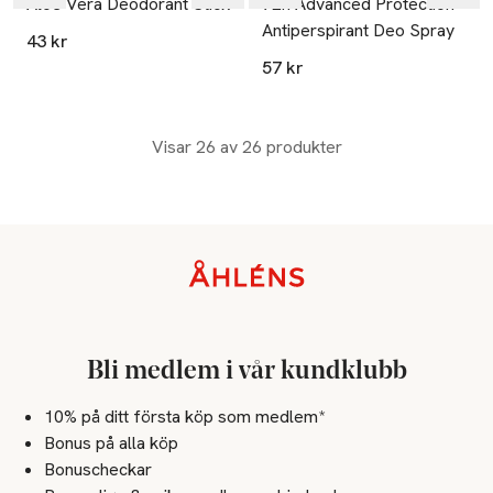
Aloe Vera Deodorant Stick
72h Advanced Protection
Antiperspirant Deo Spray
43 kr
57 kr
Visar 26 av 26 produkter
Sidfot
Bli medlem i vår kundklubb
10% på ditt första köp som medlem*
Bonus på alla köp
Bonuscheckar