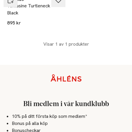
Tomasine Turtleneck -
Black
895 kr
Visar 1 av 1 produkter
Sidfot
Bli medlem i vår kundklubb
10% på ditt första köp som medlem*
Bonus på alla köp
Bonuscheckar