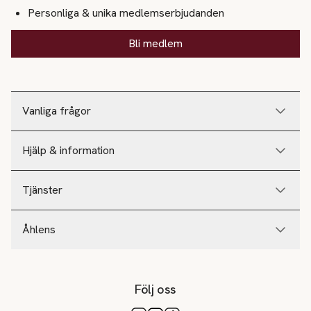
Personliga & unika medlemserbjudanden
Bli medlem
Vanliga frågor
Hjälp & information
Tjänster
Åhlens
Följ oss