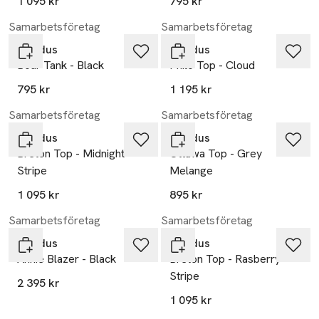
1 095 kr
795 kr
Samarbetsföretag
Samarbetsföretag
Residus
Residus
Boar Tank - Black
Philo Top - Cloud
795 kr
1 195 kr
Samarbetsföretag
Samarbetsföretag
Residus
Residus
Breton Top - Midnight
Ottawa Top - Grey
Stripe
Melange
1 095 kr
895 kr
Samarbetsföretag
Samarbetsföretag
Residus
Residus
Annie Blazer - Black
Breton Top - Rasberry
Stripe
2 395 kr
1 095 kr