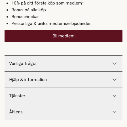
10% på ditt första köp som medlem*
Bonus på alla köp
Bonuscheckar
Personliga & unika medlemserbjudanden
Bli medlem
Vanliga frågor
Hjälp & information
Tjänster
Åhlens