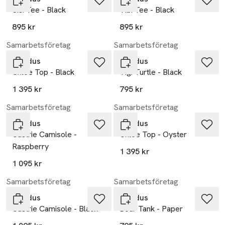
Sisi Tee - Black
Tibi Tee - Black
895 kr
895 kr
Samarbetsföretag
Samarbetsföretag
Residus
Residus
Chloe Top - Black
Tigi Turtle - Black
1 395 kr
795 kr
Samarbetsföretag
Samarbetsföretag
Residus
Residus
Castrie Camisole -
Chloe Top - Oyster
Raspberry
1 395 kr
1 095 kr
Samarbetsföretag
Samarbetsföretag
Residus
Residus
Castrie Camisole - Black
Boar Tank - Paper