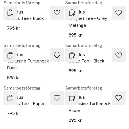
Samarbetsföretag
Samarbetsföretag
Residus
Residus
Bottas Tee - Black
Gwynet Tee - Grey
Melange
795 kr
895 kr
Samarbetsföretag
Samarbetsföretag
Residus
Residus
Tomasine Turtleneck -
Celon Top - Black
Black
895 kr
895 kr
Samarbetsföretag
Samarbetsföretag
Residus
Residus
Bottas Tee - Paper
Tomasine Turtleneck -
Paper
795 kr
895 kr