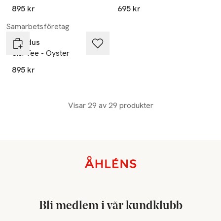
895 kr
695 kr
Samarbetsföretag
Residus
Sisi Tee - Oyster
895 kr
Visar 29 av 29 produkter
Sidfot
Bli medlem i vår kundklubb