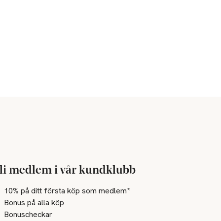
li medlem i vår kundklubb
10% på ditt första köp som medlem*
Bonus på alla köp
Bonuscheckar