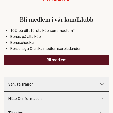
Bli medlem i vår kundklubb
10% på ditt första köp som medlem*
Bonus på alla köp
Bonuscheckar
Personliga & unika medlemserbjudanden
Bli medlem
Vanliga frågor
Hjälp & information
Tjänster