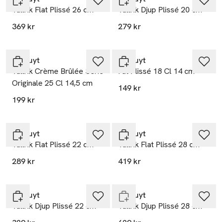
Tallrik Flat Plissé 26 cm
Tallrik Djup Plissé 20 cm
369 kr
279 kr
Pillivuyt
Pillivuyt
Tallrik Crème Brûlée Serie
Fat Plissé 18 Cl 14 cm
Originale 25 Cl 14,5 cm
149 kr
199 kr
Pillivuyt
Pillivuyt
Tallrik Flat Plissé 22 cm
Tallrik Flat Plissé 28 cm
289 kr
419 kr
Endast i varuhus
Pillivuyt
Pillivuyt
Tallrik Djup Plissé 22 cm
Tallrik Djup Plissé 28 cm