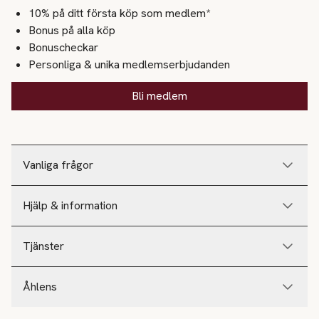
10% på ditt första köp som medlem*
Bonus på alla köp
Bonuscheckar
Personliga & unika medlemserbjudanden
Bli medlem
Vanliga frågor
Hjälp & information
Tjänster
Åhlens