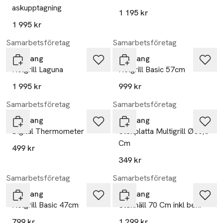
askupptagning
1 195 kr
1 995 kr
Samarbetsföretag
Samarbetsföretag
Mustang
Mustang
Kolgrill Laguna
Kolgrill Basic 57cm
1 995 kr
999 kr
Samarbetsföretag
Samarbetsföretag
Mustang
Mustang
Digital Thermometer
Stekplatta Multigrill Ø30,5
Cm
499 kr
349 kr
Samarbetsföretag
Samarbetsföretag
Mustang
Mustang
Kolgrill Basic 47cm
Stekhäll 70 Cm inkl ben.
799 kr
1 299 kr