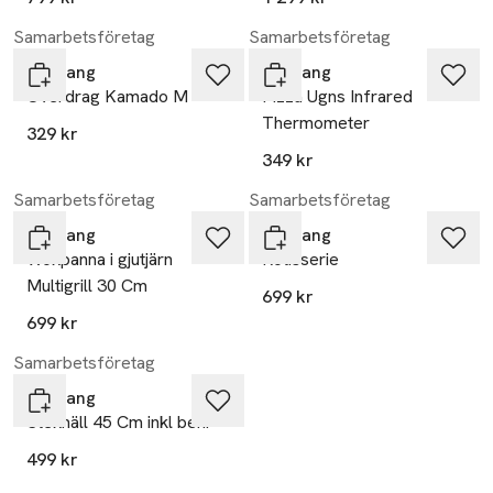
Samarbetsföretag
Samarbetsföretag
Mustang
Mustang
Överdrag Kamado M
Pizza Ugns Infrared
Thermometer
329 kr
349 kr
Samarbetsföretag
Samarbetsföretag
Mustang
Mustang
Wokpanna i gjutjärn
Rotisserie
Multigrill 30 Cm
699 kr
699 kr
Samarbetsföretag
Mustang
Stekhäll 45 Cm inkl ben.
499 kr