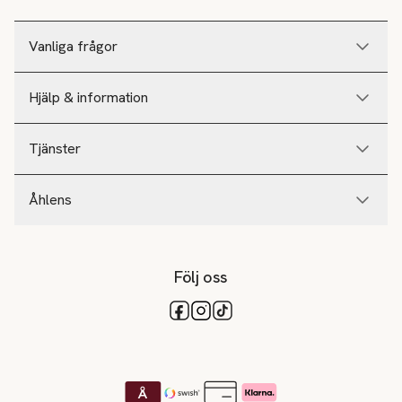
Vanliga frågor
Hjälp & information
Tjänster
Åhlens
Följ oss
Tillgängliga betalsätt