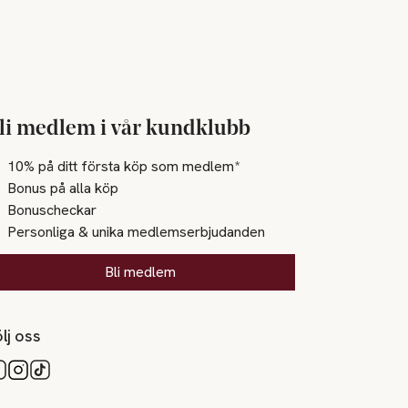
li medlem i vår kundklubb
10% på ditt första köp som medlem*
Bonus på alla köp
Bonuscheckar
Personliga & unika medlemserbjudanden
Bli medlem
lj oss