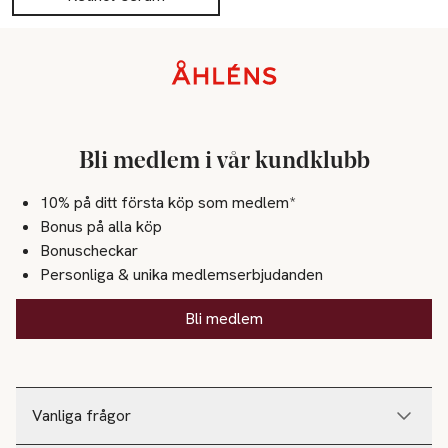
Sidfot
Bli medlem i vår kundklubb
10% på ditt första köp som medlem*
Bonus på alla köp
Bonuscheckar
Personliga & unika medlemserbjudanden
Bli medlem
Vanliga frågor