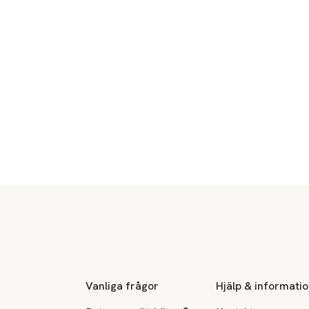
Sidfot
Vanliga frågor
Hjälp & informati