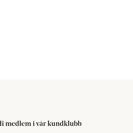
li medlem i vår kundklubb