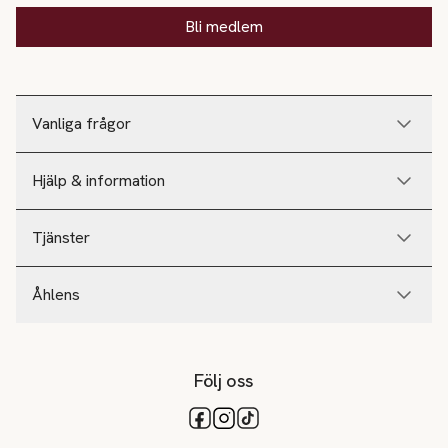
Bli medlem
Vanliga frågor
Hjälp & information
Tjänster
Åhlens
Följ oss
Tillgängliga betalsätt