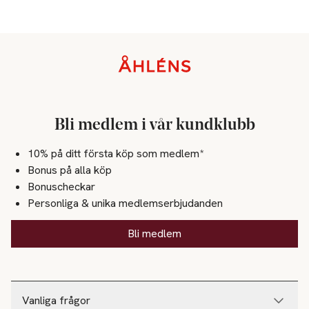
Sidfot
Bli medlem i vår kundklubb
10% på ditt första köp som medlem*
Bonus på alla köp
Bonuscheckar
Personliga & unika medlemserbjudanden
Bli medlem
Vanliga frågor