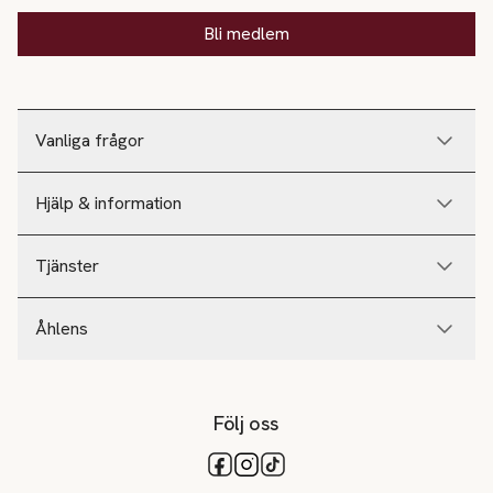
Bli medlem
Vanliga frågor
Hjälp & information
Tjänster
Åhlens
Följ oss
Tillgängliga betalsätt