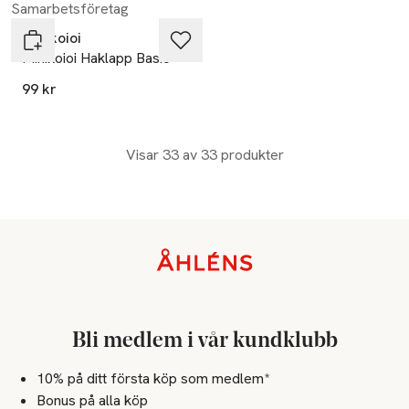
Samarbetsföretag
Minikoioi
Minikoioi Haklapp Basic
99 kr
Visar 33 av 33 produkter
Sidfot
Bli medlem i vår kundklubb
10% på ditt första köp som medlem*
Bonus på alla köp