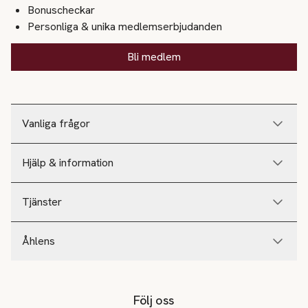
Bonuscheckar
Personliga & unika medlemserbjudanden
Bli medlem
Vanliga frågor
Hjälp & information
Tjänster
Åhlens
Följ oss