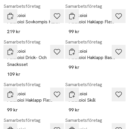
Samarbetsföretag
Samarbetsföretag
Minikoioi
Minikoioi
Minikoioi Sovkompis Kanin
Minikoioi Haklapp Flexi
219 kr
99 kr
Samarbetsföretag
Samarbetsföretag
Minikoioi
Minikoioi
Minikoioi Drick- Och
Minikoioi Haklapp Basic
Snacksset
99 kr
109 kr
Samarbetsföretag
Samarbetsföretag
Minikoioi
Minikoioi
Minikoioi Haklapp Flexi
Minikoioi Skål
99 kr
99 kr
Samarbetsföretag
Samarbetsföretag