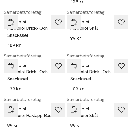
129 kr
Samarbetsföretag
Samarbetsföretag
Minikoioi
Minikoioi
Minikoioi Drick- Och
Minikoioi Skål
Snacksset
99 kr
109 kr
Samarbetsföretag
Samarbetsföretag
Minikoioi
Minikoioi
Minikoioi Drick- Och
Minikoioi Drick- Och
Snacksset
Snacksset
129 kr
109 kr
Samarbetsföretag
Samarbetsföretag
Minikoioi
Minikoioi
Minikoioi Haklapp Basic
Minikoioi Skål
99 kr
99 kr