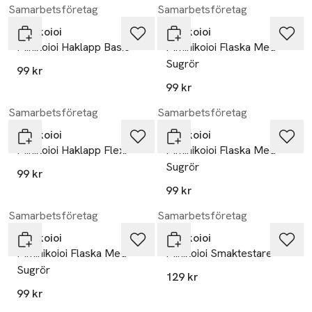
Samarbetsföretag
Samarbetsföretag
Minikoioi
Minikoioi
Minikoioi Haklapp Basic
Mminikoioi Flaska Med
Sugrör
99 kr
99 kr
Samarbetsföretag
Samarbetsföretag
Minikoioi
Minikoioi
Minikoioi Haklapp Flexi
Mminikoioi Flaska Med
Sugrör
99 kr
99 kr
Samarbetsföretag
Samarbetsföretag
Minikoioi
Minikoioi
Mminikoioi Flaska Med
Minikoioi Smaktestare
Sugrör
129 kr
99 kr