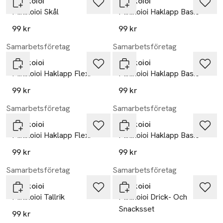
Minikoioi
Minikoioi
Minikoioi Skål
Minikoioi Haklapp Basic
99 kr
99 kr
Samarbetsföretag
Samarbetsföretag
Minikoioi
Minikoioi
Minikoioi Haklapp Flexi
Minikoioi Haklapp Basic
99 kr
99 kr
Samarbetsföretag
Samarbetsföretag
Minikoioi
Minikoioi
Minikoioi Haklapp Flexi
Minikoioi Haklapp Basic
99 kr
99 kr
Samarbetsföretag
Samarbetsföretag
Minikoioi
Minikoioi
Minikoioi Tallrik
Minikoioi Drick- Och
Snacksset
99 kr