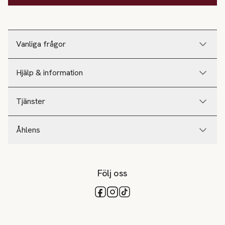
Vanliga frågor
Hjälp & information
Tjänster
Åhlens
Följ oss
Tillgängliga betalsätt