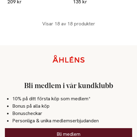
209 kr
135 kr
Visar 18 av 18 produkter
Sidfot
Bli medlem i vår kundklubb
10% på ditt första köp som medlem*
Bonus på alla köp
Bonuscheckar
Personliga & unika medlemserbjudanden
Bli medlem