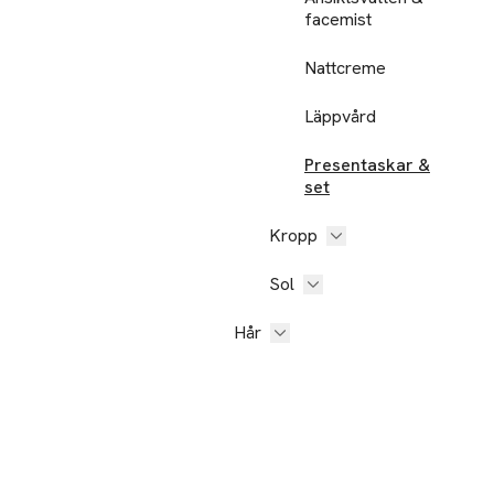
facemist
Nattcreme
Läppvård
Presentaskar &
set
Kropp
Sol
Hår