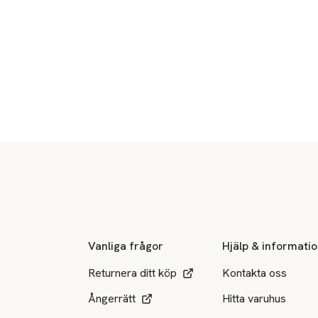
Sidfot
Vanliga frågor
Hjälp & informati
Returnera ditt köp
Kontakta oss
Ångerrätt
Hitta varuhus