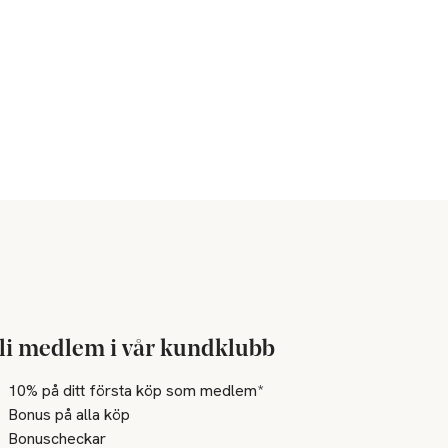
li medlem i vår kundklubb
10% på ditt första köp som medlem*
Bonus på alla köp
Bonuscheckar