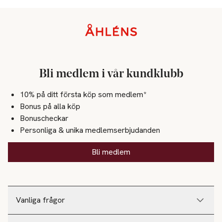
Sidfot
Bli medlem i vår kundklubb
10% på ditt första köp som medlem*
Bonus på alla köp
Bonuscheckar
Personliga & unika medlemserbjudanden
Bli medlem
Vanliga frågor