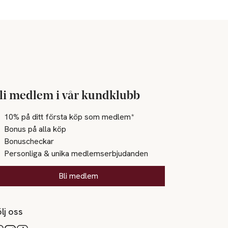
li medlem i vår kundklubb
10% på ditt första köp som medlem*
Bonus på alla köp
Bonuscheckar
Personliga & unika medlemserbjudanden
Bli medlem
lj oss