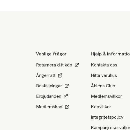
Sidfot
Vanliga frågor
Hjälp & informati
Returnera ditt köp
Kontakta oss
Ångerrätt
Hitta varuhus
Beställningar
Åhléns Club
Erbjudanden
Medlemsvillkor
Medlemskap
Köpvillkor
Integritetspolicy
Kampanjreservatio