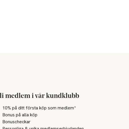
li medlem i vår kundklubb
10% på ditt första köp som medlem*
Bonus på alla köp
Bonuscheckar
Personliga & unika medlemserbjudanden