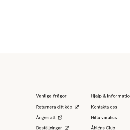
Sidfot
Vanliga frågor
Hjälp & informati
Returnera ditt köp
Kontakta oss
Ångerrätt
Hitta varuhus
Beställningar
Åhléns Club