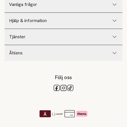
Vanliga frågor
Hjälp & information
Tjänster
Åhlens
Följ oss
Tillgängliga betalsätt