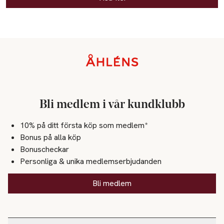
Sidfot
Bli medlem i vår kundklubb
10% på ditt första köp som medlem*
Bonus på alla köp
Bonuscheckar
Personliga & unika medlemserbjudanden
Bli medlem