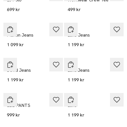
699 kr
499 kr
Nyhet
Nyhet
Lee
Lee
Marion Jeans
Luke Jeans
1 099 kr
1 199 kr
Nyhet
Nyhet
Lee
Lee
David Jeans
Lana Jeans
1 199 kr
1 199 kr
Lee
Lee
LEE PANTS
Luke
999 kr
1 199 kr