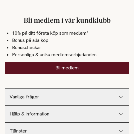
Bli medlem i vår kundklubb
10% på ditt första köp som medlem*
Bonus på alla köp
Bonuscheckar
Personliga & unika medlemserbjudanden
Bli medlem
Vanliga frågor
Hjälp & information
Tjänster