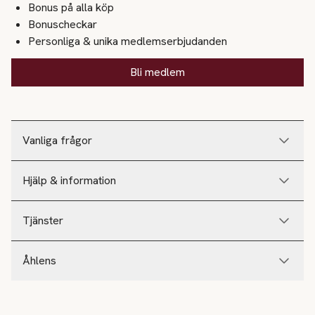
Bonus på alla köp
Bonuscheckar
Personliga & unika medlemserbjudanden
Bli medlem
Vanliga frågor
Hjälp & information
Tjänster
Åhlens