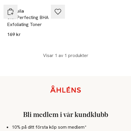
L´Acuila
Skin Perfecting BHA
Exfoliating Toner
169 kr
Visar 1 av 1 produkter
Sidfot
Bli medlem i vår kundklubb
10% på ditt första köp som medlem*