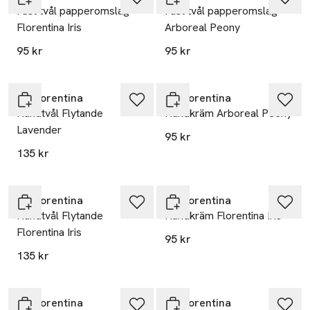
Fast tvål papperomslag
Fast tvål papperomslag
Florentina Iris
Arboreal Peony
95 kr
95 kr
La Florentina
La Florentina
Handtvål Flytande
Handkräm Arboreal Peony
Lavender
95 kr
135 kr
La Florentina
La Florentina
Handtvål Flytande
Handkräm Florentina Iris
Florentina Iris
95 kr
135 kr
La Florentina
La Florentina