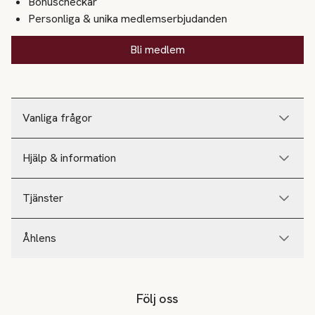
Bonuscheckar
Personliga & unika medlemserbjudanden
Bli medlem
Vanliga frågor
Hjälp & information
Tjänster
Åhlens
Följ oss