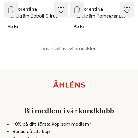
La Florentina
La Florentina
Handkräm Boboli Citrus
Handkräm Pomegranate
95 kr
95 kr
Visar 34 av 34 produkter
Sidfot
Bli medlem i vår kundklubb
10% på ditt första köp som medlem*
Bonus på alla köp