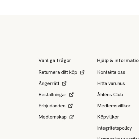
Sidfot
Vanliga frågor
Hjälp & informati
Returnera ditt köp
Kontakta oss
Ångerrätt
Hitta varuhus
Beställningar
Åhléns Club
Erbjudanden
Medlemsvillkor
Medlemskap
Köpvillkor
Integritetspolicy