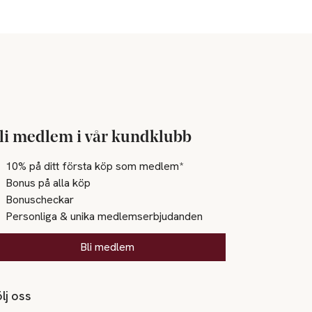
li medlem i vår kundklubb
10% på ditt första köp som medlem*
Bonus på alla köp
Bonuscheckar
Personliga & unika medlemserbjudanden
Bli medlem
lj oss