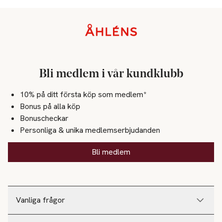
Sidfot
Bli medlem i vår kundklubb
10% på ditt första köp som medlem*
Bonus på alla köp
Bonuscheckar
Personliga & unika medlemserbjudanden
Bli medlem
Vanliga frågor