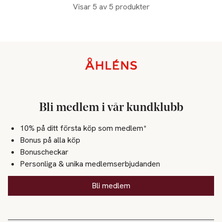
Visar 5 av 5 produkter
Sidfot
Bli medlem i vår kundklubb
10% på ditt första köp som medlem*
Bonus på alla köp
Bonuscheckar
Personliga & unika medlemserbjudanden
Bli medlem