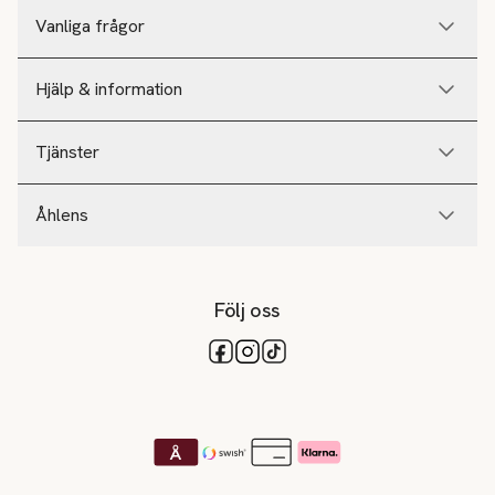
Vanliga frågor
Hjälp & information
Tjänster
Åhlens
Följ oss
Tillgängliga betalsätt