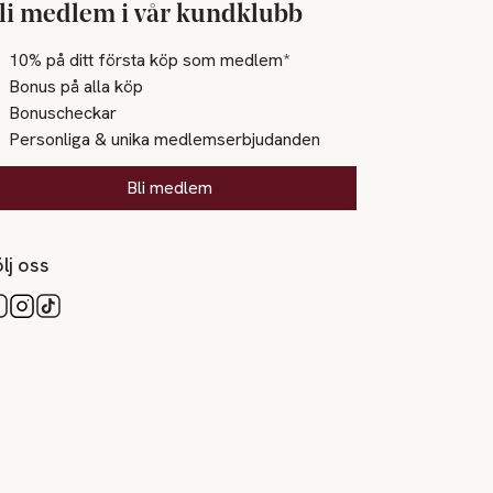
li medlem i vår kundklubb
10% på ditt första köp som medlem*
Bonus på alla köp
Bonuscheckar
Personliga & unika medlemserbjudanden
Bli medlem
lj oss