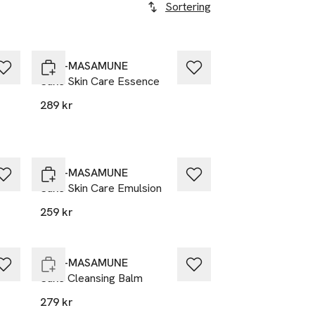
Sortering
KIKU-MASAMUNE
Sake Skin Care Essence
289 kr
KIKU-MASAMUNE
Sake Skin Care Emulsion
259 kr
Slut i lager
KIKU-MASAMUNE
Sake Cleansing Balm
279 kr