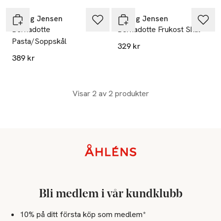
Georg Jensen
Georg Jensen
Bernadotte
Bernadotte Frukost Skål
Pasta/Soppskål
329 kr
389 kr
Visar 2 av 2 produkter
Sidfot
Bli medlem i vår kundklubb
10% på ditt första köp som medlem*