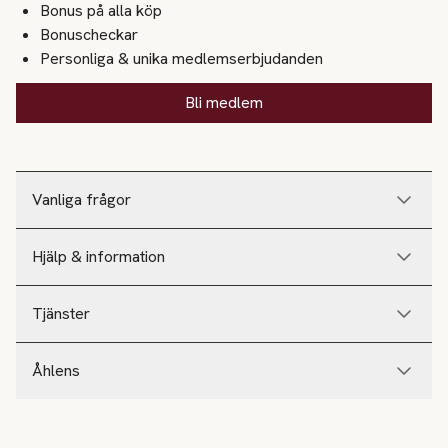
Bonus på alla köp
Bonuscheckar
Personliga & unika medlemserbjudanden
Bli medlem
Vanliga frågor
Hjälp & information
Tjänster
Åhlens