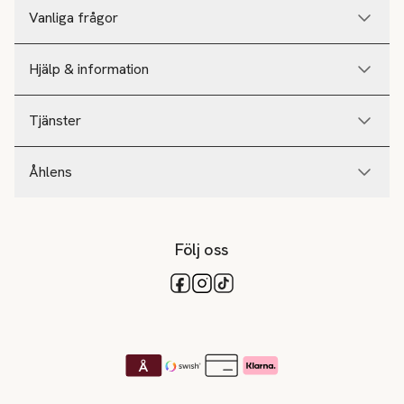
Vanliga frågor
Hjälp & information
Tjänster
Åhlens
Följ oss
Tillgängliga betalsätt