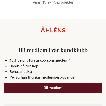
Visar 15 av 15 produkter
Sidfot
Bli medlem i vår kundklubb
10% på ditt första köp som medlem*
Bonus på alla köp
Bonuscheckar
Personliga & unika medlemserbjudanden
Bli medlem