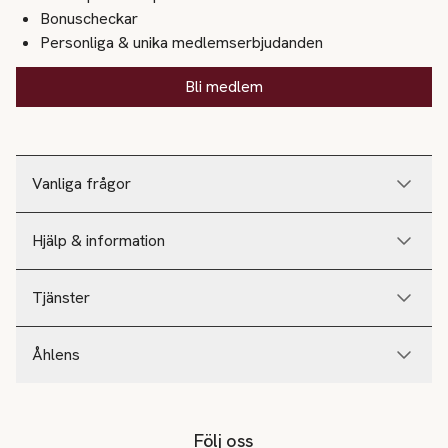
Bonuscheckar
Personliga & unika medlemserbjudanden
Bli medlem
Vanliga frågor
Hjälp & information
Tjänster
Åhlens
Följ oss