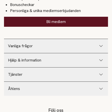
Bonuscheckar
Personliga & unika medlemserbjudanden
Bli medlem
Vanliga frågor
Hjälp & information
Tjänster
Åhlens
Följ oss