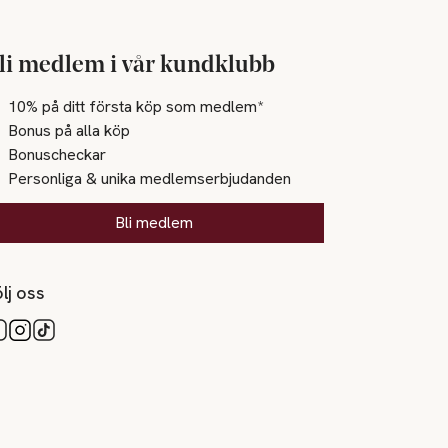
li medlem i vår kundklubb
10% på ditt första köp som medlem*
Bonus på alla köp
Bonuscheckar
Personliga & unika medlemserbjudanden
Bli medlem
lj oss