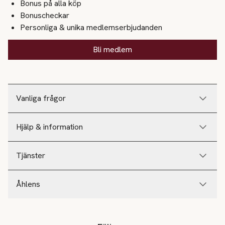
Bonus på alla köp
Bonuscheckar
Personliga & unika medlemserbjudanden
Bli medlem
Vanliga frågor
Hjälp & information
Tjänster
Åhlens