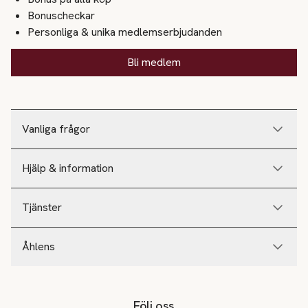
Bonuscheckar
Personliga & unika medlemserbjudanden
Bli medlem
Vanliga frågor
Hjälp & information
Tjänster
Åhlens
Följ oss