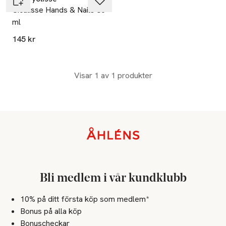
Cicalisse Hands & Nails 30
ml
145 kr
Visar 1 av 1 produkter
Sidfot
Bli medlem i vår kundklubb
10% på ditt första köp som medlem*
Bonus på alla köp
Bonuscheckar