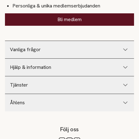
Personliga & unika medlemserbjudanden
Bli medlem
Vanliga frågor
Hjälp & information
Tjänster
Åhlens
Följ oss